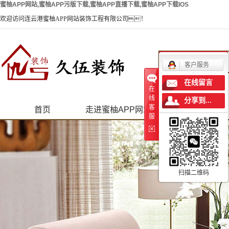
蜜柚APP网站,蜜柚APP污版下载,蜜柚APP直播下载,蜜柚APP下载IOS
欢迎访问连云港蜜柚APP网站装饰工程有限公司！
客户服务
在线留言
在
线
分享到...
客
首页
走进蜜柚APP网站
蜜柚APP网站动态
服
公司简介
新闻资讯
企业文化
最新活动
蜜柚APP网站
常见问题
扫描二维码
风采
人才招聘