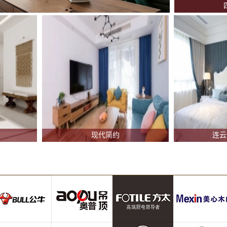
现代简约
连云