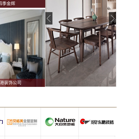
四季金辉
港装饰公司