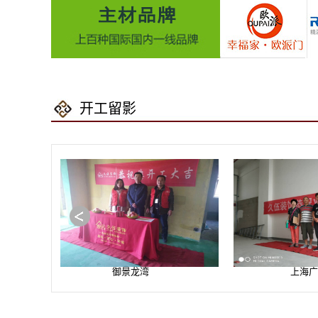
开工留影
御景龙湾
上海广场