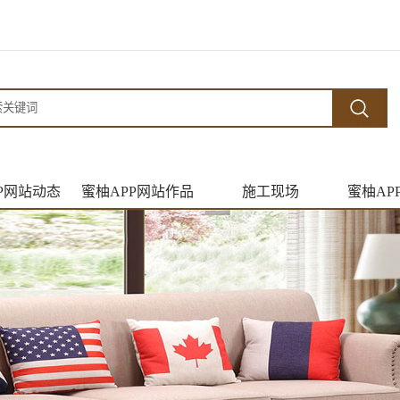
P网站动态
蜜柚APP网站作品
施工现场
蜜柚AP
闻资讯
竣工案例
施工材料
设
新活动
在建案例
施工工艺
见问题
经典案例
施工现场
才招聘