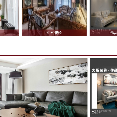
中式装修
四季